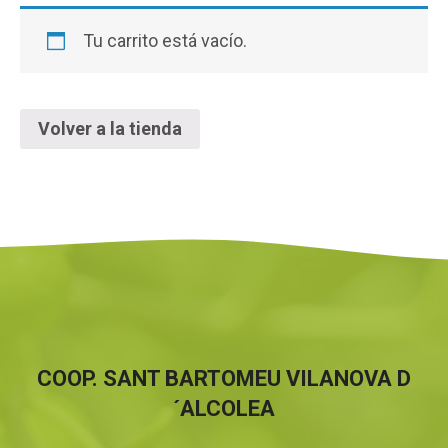
Tu carrito está vacío.
Volver a la tienda
COOP. SANT BARTOMEU VILANOVA D
´ALCOLEA