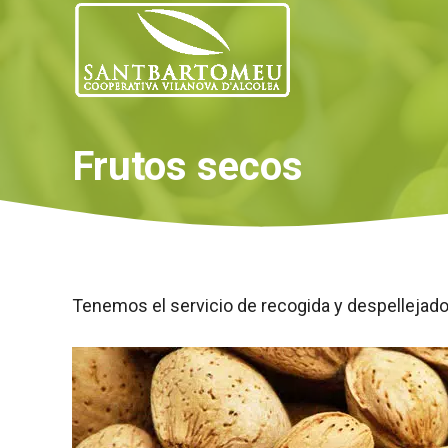
Saltar
al
contenido
Frutos secos
Tenemos el servicio de recogida y despellejado