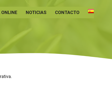
 ONLINE
NOTICIAS
CONTACTO
ativa.